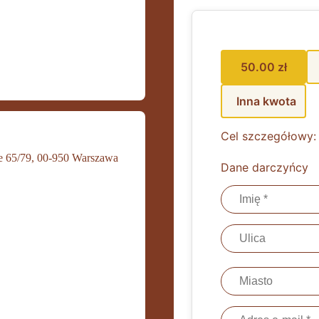
50.00 zł
Inna kwota
Cel szczegółowy:
kie 65/79, 00-950 Warszawa
Dane darczyńcy
Email