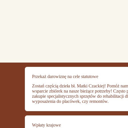
Przekaż darowiznę na cele statutowe
Zostań częścią dzieła bł. Matki Czackiej! Pomóż nam
wsparcie zbiórek na nasze bieżące potrzeby! Częst
zakupie specjalistycznych sprzętów do rehabilitacji 
wyposażenia do placówek, czy remontów.
Wpłaty krajowe