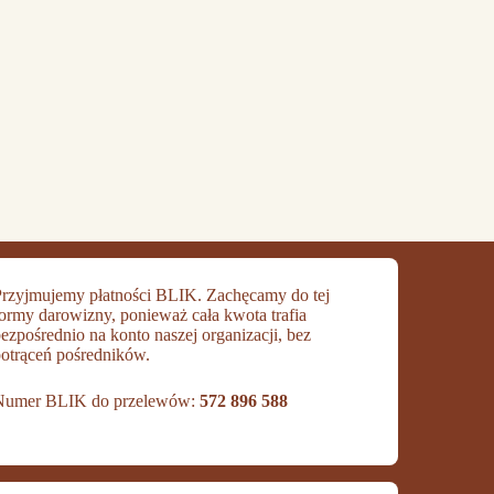
rzyjmujemy płatności BLIK. Zachęcamy do tej
ormy darowizny, ponieważ cała kwota trafia
ezpośrednio na konto naszej organizacji, bez
otrąceń pośredników.
Numer BLIK do przelewów:
572 896 588