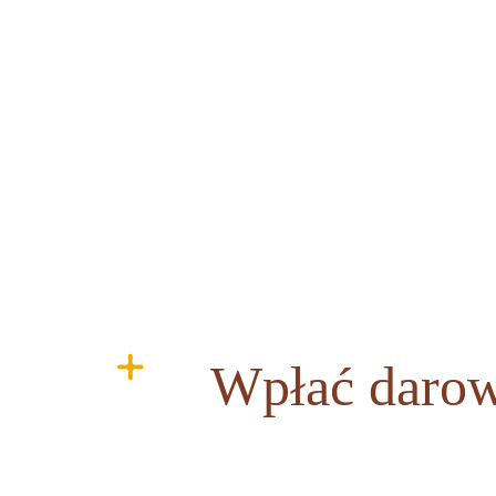
Wpłać darow