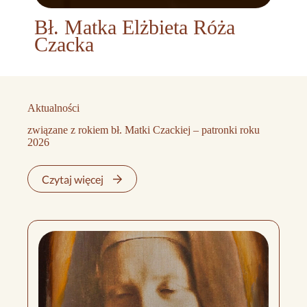
Bł. Matka Elżbieta Róża
Czacka
Aktualności
związane z rokiem bł. Matki Czackiej – patronki roku
2026
Czytaj więcej