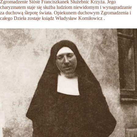
Zgromadzenie Sióstr Franciszkanek Służebnic Krzyża. Jego
charyzmatem staje się służba ludziom niewidomym i wynagradzanie
za duchową ślepotę świata. Opiekunem duchowym Zgromadzenia i
całego Dzieła zostaje ksiądz Władysław Korniłowicz .