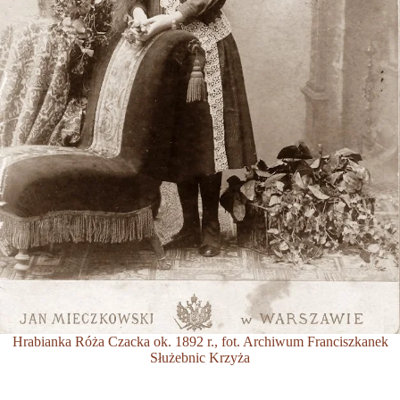
Hrabianka Róża Czacka ok. 1892 r., fot. Archiwum Franciszkanek
Służebnic Krzyża