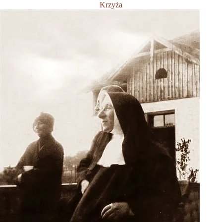
Krzyża