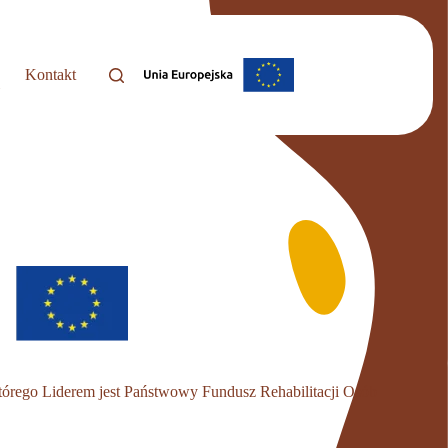
Kontakt
i
którego Liderem jest Państwowy Fundusz Rehabilitacji Osób