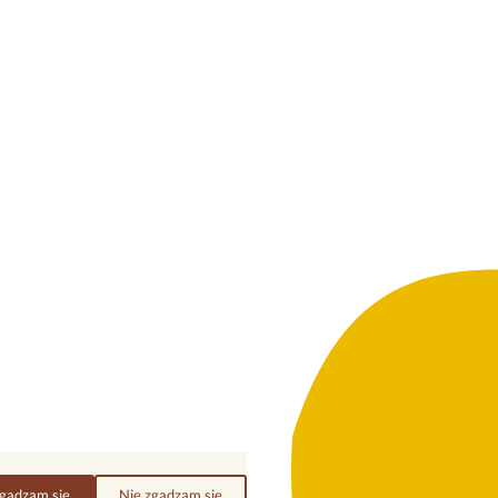
gadzam się
Nie zgadzam się