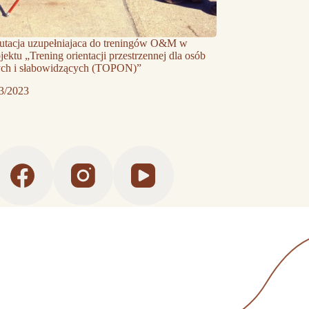
rutacja uzupełniajaca do treningów O&M w
jektu „Trening orientacji przestrzennej dla osób
ch i słabowidzących (TOPON)”
3/2023