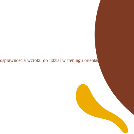
osprawnoscia-wzroku-do-udzial-w-treningu-orientacji-przestrzennej-i-