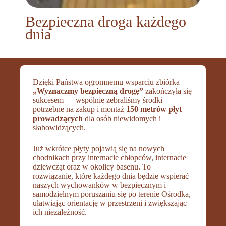
Bezpieczna droga każdego
dnia
Dzięki Państwa ogromnemu wsparciu zbiórka
„Wyznaczmy bezpieczną drogę”
zakończyła się
sukcesem — wspólnie zebraliśmy środki
potrzebne na zakup i montaż
150 metrów płyt
prowadzących
dla osób niewidomych i
słabowidzących.
Już wkrótce płyty pojawią się na nowych
chodnikach przy internacie chłopców, internacie
dziewcząt oraz w okolicy basenu. To
rozwiązanie, które każdego dnia będzie wspierać
naszych wychowanków w bezpiecznym i
samodzielnym poruszaniu się po terenie Ośrodka,
ułatwiając orientację w przestrzeni i zwiększając
ich niezależność.