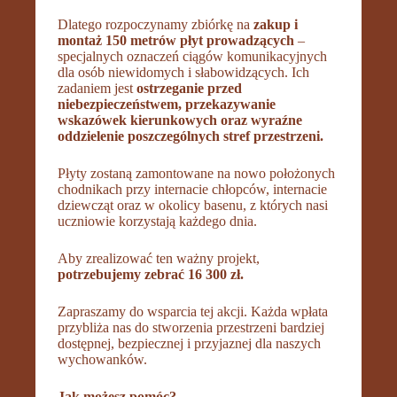
Dlatego rozpoczynamy zbiórkę na
zakup i
montaż 150 metrów płyt prowadzących
–
specjalnych oznaczeń ciągów komunikacyjnych
dla osób niewidomych i słabowidzących. Ich
zadaniem jest
ostrzeganie przed
niebezpieczeństwem, przekazywanie
wskazówek kierunkowych oraz wyraźne
oddzielenie poszczególnych stref przestrzeni.
Płyty zostaną zamontowane na nowo położonych
chodnikach przy internacie chłopców, internacie
dziewcząt oraz w okolicy basenu, z których nasi
uczniowie korzystają każdego dnia.
Aby zrealizować ten ważny projekt,
potrzebujemy zebrać 16 300 zł.
Zapraszamy do wsparcia tej akcji. Każda wpłata
przybliża nas do stworzenia przestrzeni bardziej
dostępnej, bezpiecznej i przyjaznej dla naszych
wychowanków.
Jak możesz pomóc?