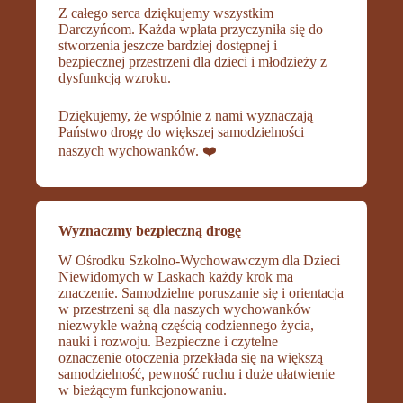
Z całego serca dziękujemy wszystkim
Darczyńcom. Każda wpłata przyczyniła się do
stworzenia jeszcze bardziej dostępnej i
bezpiecznej przestrzeni dla dzieci i młodzieży z
dysfunkcją wzroku.
Dziękujemy, że wspólnie z nami wyznaczają
Państwo drogę do większej samodzielności
naszych wychowanków. ❤️
Wyznaczmy bezpieczną drogę
W Ośrodku Szkolno-Wychowawczym dla Dzieci
Niewidomych w Laskach każdy krok ma
znaczenie. Samodzielne poruszanie się i orientacja
w przestrzeni są dla naszych wychowanków
niezwykle ważną częścią codziennego życia,
nauki i rozwoju. Bezpieczne i czytelne
oznaczenie otoczenia przekłada się na większą
samodzielność, pewność ruchu i duże ułatwienie
w bieżącym funkcjonowaniu.