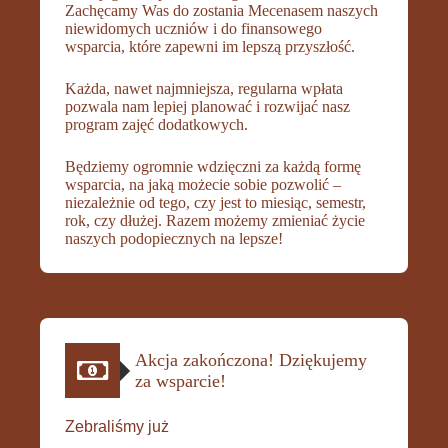
Zachęcamy Was do zostania Mecenasem naszych
niewidomych uczniów i do finansowego
wsparcia, które zapewni im lepszą przyszłość.
Każda, nawet najmniejsza, regularna wpłata
pozwala nam lepiej planować i rozwijać nasz
program zajęć dodatkowych.
Będziemy ogromnie wdzięczni za każdą formę
wsparcia, na jaką możecie sobie pozwolić –
niezależnie od tego, czy jest to miesiąc, semestr,
rok, czy dłużej. Razem możemy zmieniać życie
naszych podopiecznych na lepsze!
Akcja zakończona! Dziękujemy
za wsparcie!
Zebraliśmy już