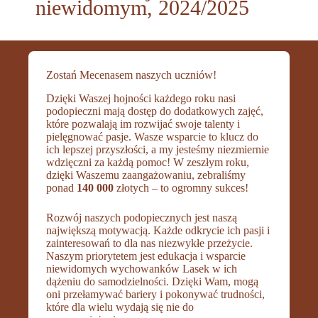
niewidomym, 2024/2025
Zostań Mecenasem naszych uczniów!
Dzięki Waszej hojności każdego roku nasi
podopieczni mają dostęp do dodatkowych zajęć,
które pozwalają im rozwijać swoje talenty i
pielęgnować pasje. Wasze wsparcie to klucz do
ich lepszej przyszłości, a my jesteśmy niezmiernie
wdzięczni za każdą pomoc! W zeszłym roku,
dzięki Waszemu zaangażowaniu, zebraliśmy
ponad
140 000
złotych – to ogromny sukces!
Rozwój naszych podopiecznych jest naszą
największą motywacją. Każde odkrycie ich pasji i
zainteresowań to dla nas niezwykłe przeżycie.
Naszym priorytetem jest edukacja i wsparcie
niewidomych wychowanków Lasek w ich
dążeniu do samodzielności. Dzięki Wam, mogą
oni przełamywać bariery i pokonywać trudności,
które dla wielu wydają się nie do