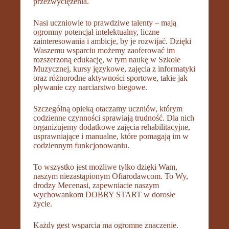
przezwyciężenia.
Nasi uczniowie to prawdziwe talenty – mają
ogromny potencjał intelektualny, liczne
zainteresowania i ambicje, by je rozwijać. Dzięki
Waszemu wsparciu możemy zaoferować im
rozszerzoną edukację, w tym naukę w Szkole
Muzycznej, kursy językowe, zajęcia z informatyki
oraz różnorodne aktywności sportowe, takie jak
pływanie czy narciarstwo biegowe.
Szczególną opieką otaczamy uczniów, którym
codzienne czynności sprawiają trudność. Dla nich
organizujemy dodatkowe zajęcia rehabilitacyjne,
usprawniające i manualne, które pomagają im w
codziennym funkcjonowaniu.
To wszystko jest możliwe tylko dzięki Wam,
naszym niezastąpionym Ofiarodawcom. To Wy,
drodzy Mecenasi, zapewniacie naszym
wychowankom DOBRY START w dorosłe
życie.
Każdy gest wsparcia ma ogromne znaczenie.