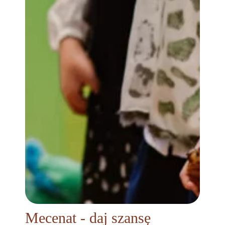
Mecenat - daj szansę