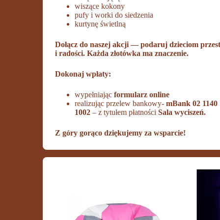
wiszące kokony
pufy i worki do siedzenia
kurtynę świetlną
Dołącz do naszej akcji — podaruj dzieciom przest
i radości. Każda złotówka ma znaczenie.
Dokonaj wpłaty:
wypełniając
formularz online
realizując przelew bankowy-
mBank 02 1140 
1002
– z tytułem płatności
Sala wyciszeń.
Z góry gorąco dziękujemy za wsparcie!