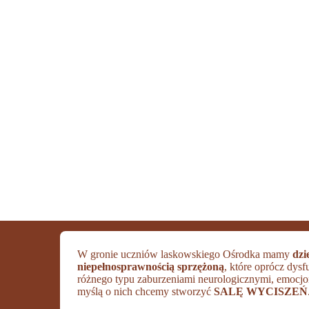
W gronie uczniów laskowskiego Ośrodka mamy
dzi
niepełnosprawnością sprzężoną
, które oprócz dysf
różnego typu zaburzeniami neurologicznymi, emocj
myślą o nich chcemy stworzyć
SALĘ WYCISZEŃ