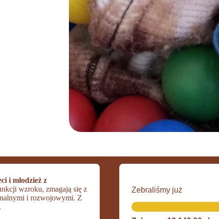
eci i młodzież z
unkcji wzroku, zmagają się z
Zebraliśmy już
onalnymi i rozwojowymi. Z
.