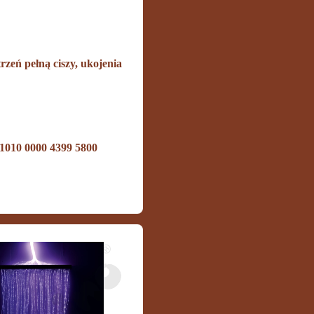
rzeń pełną ciszy, ukojenia
1010 0000 4399 5800