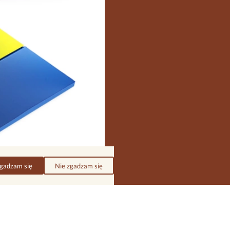
ystrybutorów.
gadzam się
Nie zgadzam się