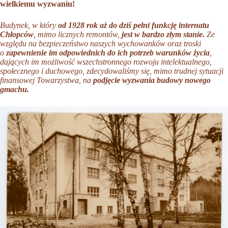
wielkiemu wyzwaniu!
Budynek, w który
od 1928 rok aż do dziś pełni funkcję internatu
Chłopców
, mimo licznych remontów,
jest w bardzo złym stanie.
Ze
względu na bezpieczeństwo naszych wychowanków oraz troski
o
zapewnienie im odpowiednich do ich potrzeb warunków życia
,
dających im możliwość wszechstronnego rozwoju intelektualnego,
społecznego i duchowego, zdecydowaliśmy się, mimo trudnej sytuacji
finansowej Towarzystwa, na
podjęcie wyzwania budowy nowego
gmachu.