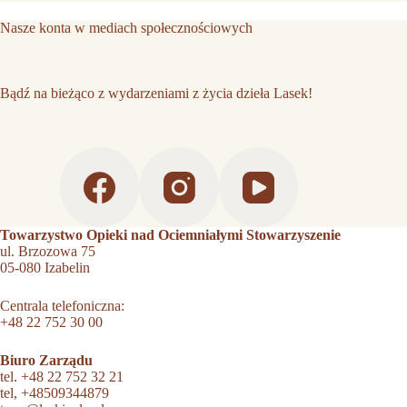
Nasze konta w mediach społecznościowych
Bądź na bieżąco z wydarzeniami z życia dzieła Lasek!
Towarzystwo Opieki nad Ociemniałymi Stowarzyszenie
ul. Brzozowa 75
05-080 Izabelin
Centrala telefoniczna:
+48 22 752 30 00
Biuro Zarządu
tel.
+48 22 752 32 21
tel,
+48509344879