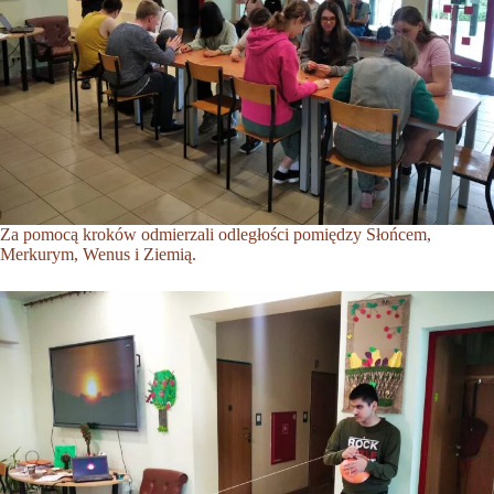
Za pomocą kroków odmierzali odległości pomiędzy Słońcem,
Merkurym, Wenus i Ziemią.