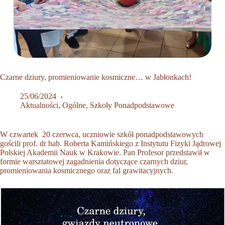
Czarne dziury, promieniowanie kosmiczne… w Jabłonkach!
25/06/2024
Aktualności
,
Ogólne
,
Szkoły Ponadpodstawowe
W czwartek 20 czerwca, uczniowie szkół ponadpodstawowych
gościli prof. dr hab. Roberta Kamińskiego z Instytutu Fizyki Jądrowej
Polskiej Akademii Nauk w Krakowie. Pan Profesor przedstawił w
formie warsztatowej zagadnienia dotyczące czarnych dziur,
promieniowania kosmicznego oraz fal grawitacyjnych.