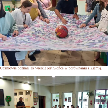
Uczniowie poznali jak wielkie jest Słońce w porównaniu z Ziemią.