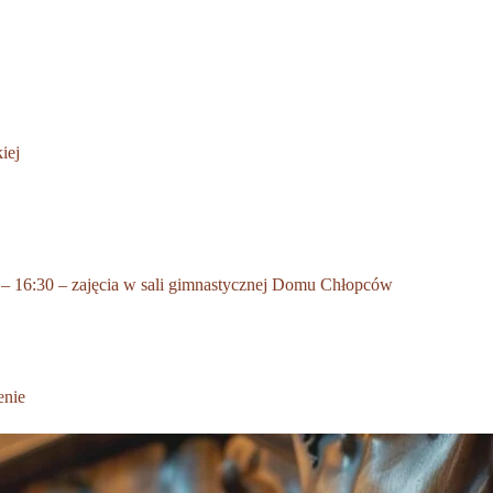
iej
 – 16:30 – zajęcia w sali gimnastycznej Domu Chłopców
enie