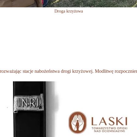
Droga krzyżowa
 rozważając stacje nabożeństwa drogi krzyżowej. Modlitwę rozpoczni