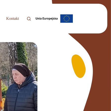
Kontakt
i