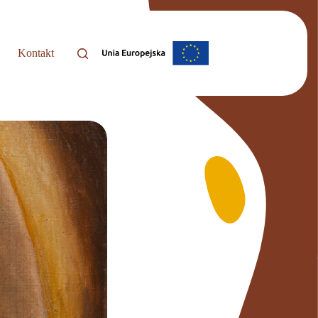
Kontakt
i