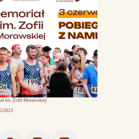
ł im. Zofii Morawskiej
5/2023