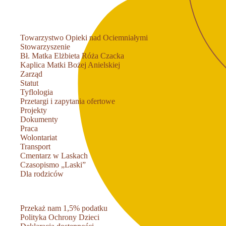
Towarzystwo Opieki nad Ociemniałymi
Stowarzyszenie
Bł. Matka Elżbieta Róża Czacka
Kaplica Matki Bożej Anielskiej
Zarząd
Statut
Tyflologia
Przetargi i zapytania ofertowe
Projekty
Dokumenty
Praca
Wolontariat
Transport
Cmentarz w Laskach
Czasopismo „Laski”
Dla rodziców
Przekaż nam 1,5% podatku
Polityka Ochrony Dzieci