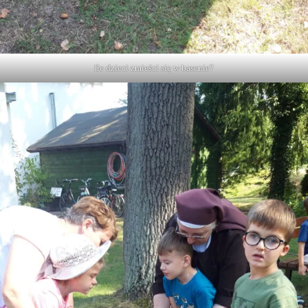
Ile dzieci zmieści się w basenie?