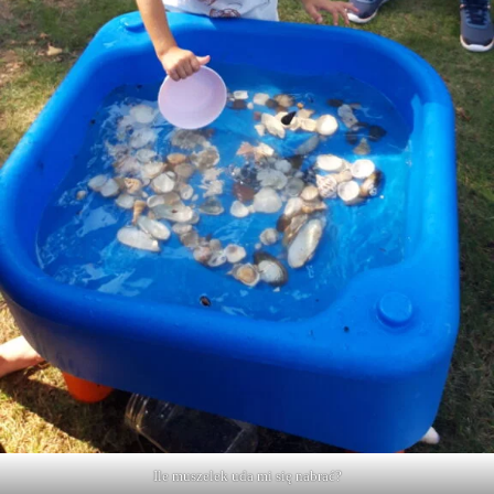
Ile muszelek uda mi się nabrać?