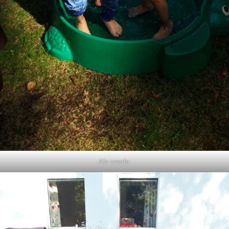
Ale wesoło.