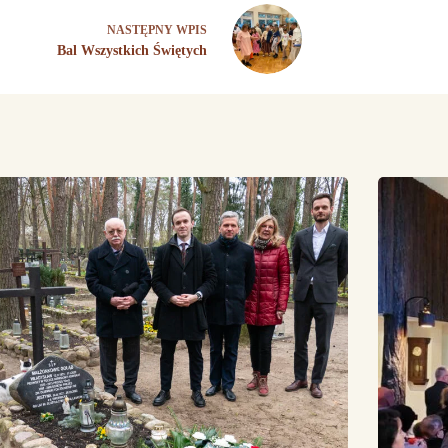
NASTĘPNY
WPIS
Bal Wszystkich Świętych