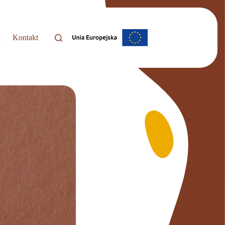
Kontakt
i