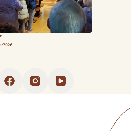
ie
4/2026