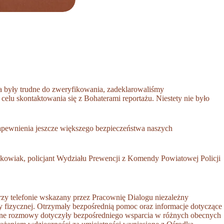
ia były trudne do zweryfikowania, zadeklarowaliśmy
celu skontaktowania się z Bohaterami reportażu. Niestety nie było
zapewnienia jeszcze większego bezpieczeństwa naszych
wiak, policjant Wydziału Prewencji z Komendy Powiatowej Policji
rzy telefonie wskazany przez Pracownię Dialogu niezależny
y fizycznej. Otrzymały bezpośrednią pomoc oraz informacje dotyczące
lejne rozmowy dotyczyły bezpośredniego wsparcia w różnych obecnych