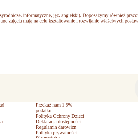
yrodnicze, informatyczne, jęz. angielski). Doposażymy również pracow
ne zajęcia mają na celu kształtowanie i rozwijanie właściwych posta
ad
Przekaż nam 1,5%
podatku
Polityka Ochrony Dzieci
ża
Deklaracja dostępności
Regulamin darowizn
Polityka prywatności