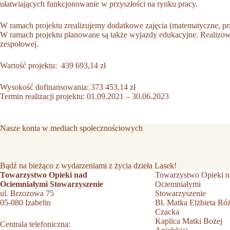
ułatwiających funkcjonowanie w przyszłości na rynku pracy.
W ramach projektu zrealizujemy dodatkowe zajęcia (matematyczne, prz
W ramach projektu planowane są także wyjazdy edukacyjne. Realizowa
zespołowej.
Wartość projektu: 439 693,14 zł
Wysokość dofinansowania: 373 453,14 zł
Termin realizacji projektu: 01.09.2021 – 30.06.2023
Nasze konta w mediach społecznościowych
Bądź na bieżąco z wydarzeniami z życia dzieła Lasek!
Towarzystwo Opieki nad
Towarzystwo Opieki n
Ociemniałymi Stowarzyszenie
Ociemniałymi
ul. Brzozowa 75
Stowarzyszenie
05-080 Izabelin
Bł. Matka Elżbieta Ró
Czacka
Kaplica Matki Bożej
Centrala telefoniczna: