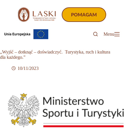
Przejdź
do
treści
POMAGAM
Menu
„Wyjść – dotknąć – doświadczyć. Turystyka, ruch i kultura
dla każdego.”
10/11/2023