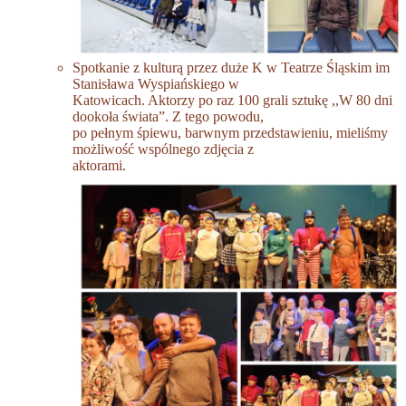
Spotkanie z kulturą przez duże K w Teatrze Śląskim im
Stanisława Wyspiańskiego w
Katowicach. Aktorzy po raz 100 grali sztukę ,,W 80 dni
dookoła świata”. Z tego powodu,
po pełnym śpiewu, barwnym przedstawieniu, mieliśmy
możliwość wspólnego zdjęcia z
aktorami.