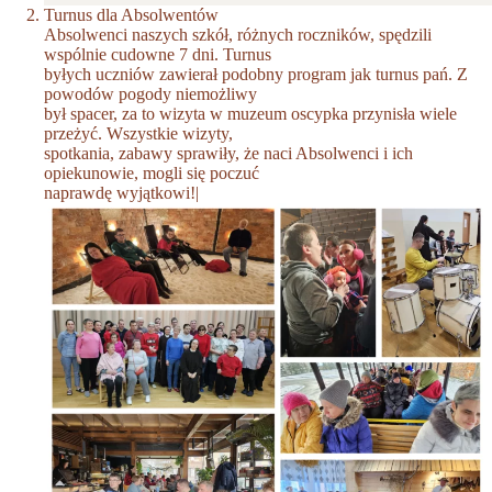
Turnus dla Absolwentów
Absolwenci naszych szkół, różnych roczników, spędzili
wspólnie cudowne 7 dni. Turnus
byłych uczniów zawierał podobny program jak turnus pań. Z
powodów pogody niemożliwy
był spacer, za to wizyta w muzeum oscypka przynisła wiele
przeżyć. Wszystkie wizyty,
spotkania, zabawy sprawiły, że naci Absolwenci i ich
opiekunowie, mogli się poczuć
naprawdę wyjątkowi!|