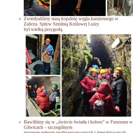
Zwiedzaliśmy starą kopalnię węgla kamiennego w
Zabrzu. Spływ Sztolnią Królowej Luizy
był wielką przygodą.
Bawiliśmy się w ,,świecie światła i koloru” w Funzeum w
Gliwicach – szczególnym
muzeum pełnym multisensorycznych i interaktywnych