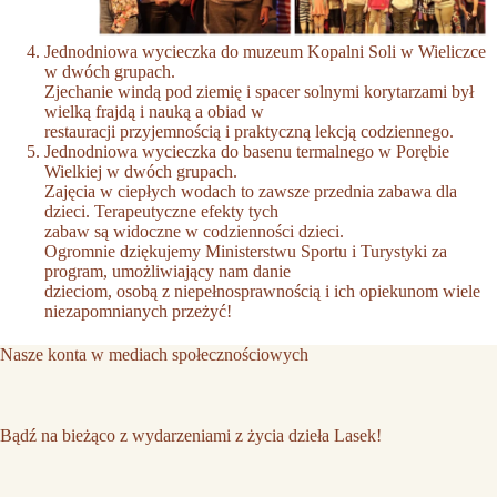
Jednodniowa wycieczka do muzeum Kopalni Soli w Wieliczce
w dwóch grupach.
Zjechanie windą pod ziemię i spacer solnymi korytarzami był
wielką frajdą i nauką a obiad w
restauracji przyjemnością i praktyczną lekcją codziennego.
Jednodniowa wycieczka do basenu termalnego w Porębie
Wielkiej w dwóch grupach.
Zajęcia w ciepłych wodach to zawsze przednia zabawa dla
dzieci. Terapeutyczne efekty tych
zabaw są widoczne w codzienności dzieci.
Ogromnie dziękujemy Ministerstwu Sportu i Turystyki za
program, umożliwiający nam danie
dzieciom, osobą z niepełnosprawnością i ich opiekunom wiele
niezapomnianych przeżyć!
Nasze konta w mediach społecznościowych
Bądź na bieżąco z wydarzeniami z życia dzieła Lasek!