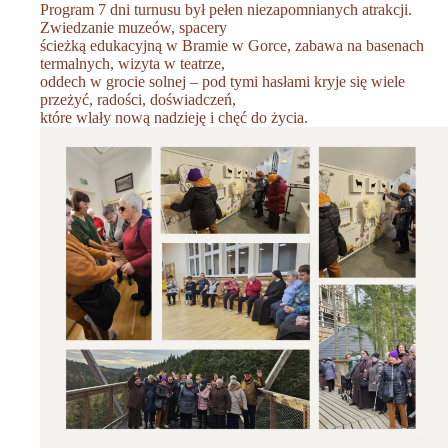
Program 7 dni turnusu był pełen niezapomnianych atrakcji.
Zwiedzanie muzeów, spacery
ścieżką edukacyjną w Bramie w Gorce, zabawa na basenach
termalnych, wizyta w teatrze,
oddech w grocie solnej – pod tymi hasłami kryje się wiele
przeżyć, radości, doświadczeń,
które wlały nową nadzieję i chęć do życia.