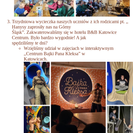
Trzydniowa wycieczka naszych uczniów z ich rodzicami pt. ,,
Hanysy zaprosiły nas na Górny
Śląsk”. Zakwaterowaliśmy się w hotelu B&B Katowice
Centrum. Było bardzo wygodnie! A jak
spędziliśmy te dni?
Wzięliśmy udział w zajęciach w interaktywnym
,,Centrum Bajki Pana Kleksa” w
Katowicach.