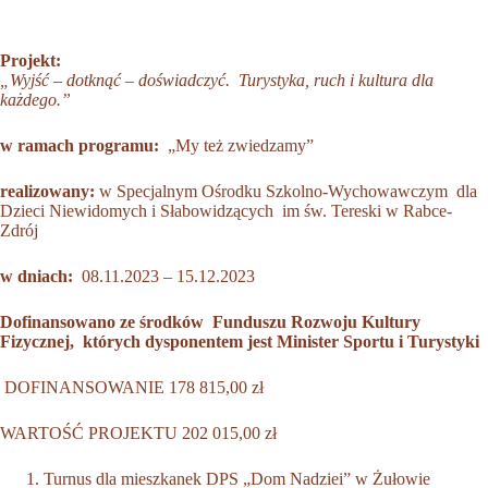
Projekt:
„Wyjść – dotknąć – doświadczyć.
Turystyka, ruch i kultura dla
każdego.”
w ramach programu:
„My też zwiedzamy”
realizowany:
w Specjalnym Ośrodku Szkolno-Wychowawczym dla
Dzieci Niewidomych i Słabowidzących im św. Tereski w Rabce-
Zdrój
w dniach:
08.11.2023 – 15.12.2023
Dofinansowano ze środków
Funduszu Rozwoju Kultury
Fizycznej,
których dysponentem jest Minister Sportu i Turystyki
DOFINANSOWANIE 178 815,00 zł
WARTOŚĆ PROJEKTU 202 015,00 zł
Turnus dla mieszkanek DPS „Dom Nadziei” w Żułowie