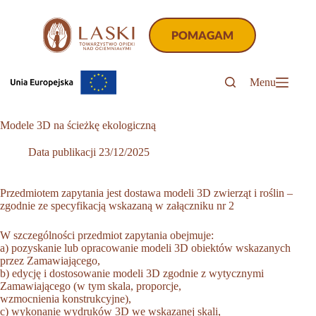
Przejdź
do
treści
POMAGAM
Menu
Modele 3D na ścieżkę ekologiczną
Data publikacji
23/12/2025
Przedmiotem zapytania jest dostawa modeli 3D zwierząt i roślin –
zgodnie ze specyfikacją wskazaną w załączniku nr 2
W szczególności przedmiot zapytania obejmuje:
a) pozyskanie lub opracowanie modeli 3D obiektów wskazanych
przez Zamawiającego,
b) edycję i dostosowanie modeli 3D zgodnie z wytycznymi
Zamawiającego (w tym skala, proporcje,
wzmocnienia konstrukcyjne),
c) wykonanie wydruków 3D we wskazanej skali,