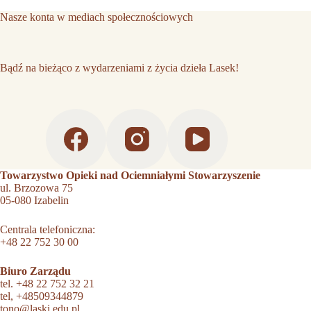
Nasze konta w mediach społecznościowych
Bądź na bieżąco z wydarzeniami z życia dzieła Lasek!
Towarzystwo Opieki nad Ociemniałymi Stowarzyszenie
ul. Brzozowa 75
05-080 Izabelin
Centrala telefoniczna:
+48 22 752 30 00
Biuro Zarządu
tel.
+48 22 752 32 21
tel,
+48509344879
tono@laski.edu.pl