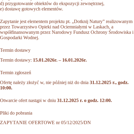
d) przygotowanie obiektów do ekspozycji zewnętrznej,
e) dostawę gotowych elementów.
Zapytanie jest elementem projektu pt. „Dotknij Natury” realizowanym
przez Towarzystwo Opieki nad Ociemniałymi w Laskach, a
współfinansowanym przez Narodowy Fundusz Ochrony Środowiska i
Gospodarki Wodnej.
Termin dostawy
Termin dostawy:
15.01.2026r. – 16.01.2026r.
Termin zgłoszeń
Ofertę należy złożyć w, nie później niż do dnia
31.12.2025 r., godz.
10:00.
Otwarcie ofert nastąpi w dniu
31.12.2025 r. o godz. 12:00.
Pliki do pobrania
ZAPYTANIE OFERTOWE nr 05/12/2025/DN