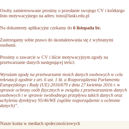
Osoby zainteresowane prosimy o przesłanie swojego CV i krótkiego
listu motywacyjnego na adres:
tono@laski.edu.pl
Na dokumenty aplikacyjne czekamy do
6 listopada br.
Zastrzegamy sobie prawo do skontaktowania się z wybranymi
osobami.
Prosimy o zawarcie w CV i liście motywacyjnym zgody na
przetwarzanie danych następującej treści:
Wyrażam zgodę na przetwarzanie moich danych osobowych w celu
rekrutacji zgodnie z art. 6 ust. 1 lit. a Rozporządzenia Parlamentu
Europejskiego i Rady (UE) 2016/679 z dnia 27 kwietnia 2016 r. w
sprawie ochrony osób fizycznych w związku z przetwarzaniem danych
osobowych i w sprawie swobodnego przepływu takich danych oraz
uchylenia dyrektywy 95/46/WE (ogólne rozporządzenie o ochronie
danych)”.
Nasze konta w mediach społecznościowych