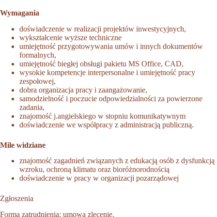
Wymagania
doświadczenie w realizacji projektów inwestycyjnych,
wykształcenie wyższe techniczne
umiejętność przygotowywania umów i innych dokumentów
formalnych,
umiejętność biegłej obsługi pakietu MS Office, CAD,
wysokie kompetencje interpersonalne i umiejętność pracy
zespołowej,
dobra organizacja pracy i zaangażowanie,
samodzielność i poczucie odpowiedzialności za powierzone
zadania,
znajomość j.angielskiego w stopniu komunikatywnym
doświadczenie we współpracy z administracją publiczną.
Mile widziane
znajomość zagadnień związanych z edukacją osób z dysfunkcją
wzroku, ochroną klimatu oraz bioróżnorodnością
doświadczenie w pracy w organizacji pozarządowej
Zgłoszenia
Forma zatrudnienia: umowa zlecenie.