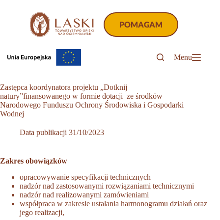
Przejdź
do
treści
POMAGAM
Menu
Zastępca koordynatora projektu „Dotknij
natury”finansowanego w formie dotacji ze środków
Narodowego Funduszu Ochrony Środowiska i Gospodarki
Wodnej
Data publikacji
31/10/2023
Zakres obowiązków
opracowywanie specyfikacji technicznych
nadzór nad zastosowanymi rozwiązaniami technicznymi
nadzór nad realizowanymi zamówieniami
współpraca w zakresie ustalania harmonogramu działań oraz
jego realizacji,