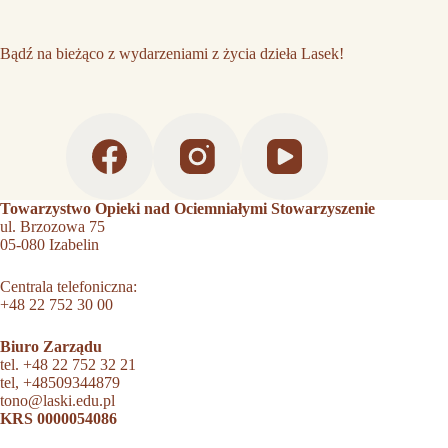
Bądź na bieżąco z wydarzeniami z życia dzieła Lasek!
Towarzystwo Opieki nad Ociemniałymi Stowarzyszenie
ul. Brzozowa 75
05-080 Izabelin
Centrala telefoniczna:
+48 22 752 30 00
Biuro Zarządu
tel.
+48 22 752 32 21
tel,
+48509344879
tono@laski.edu.pl
KRS 0000054086