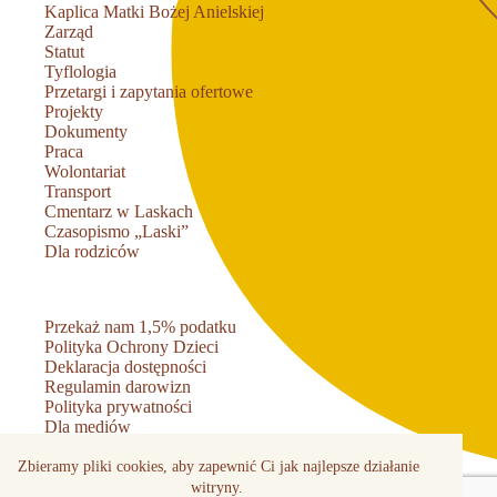
Kaplica Matki Bożej Anielskiej
Zarząd
Statut
Tyflologia
Przetargi i zapytania ofertowe
Projekty
Dokumenty
Praca
Wolontariat
Transport
Cmentarz w Laskach
Czasopismo „Laski”
Dla rodziców
Przekaż nam 1,5% podatku
Polityka Ochrony Dzieci
Deklaracja dostępności
Regulamin darowizn
Polityka prywatności
Dla mediów
Kontakt
Zbieramy pliki cookies, aby zapewnić Ci jak najlepsze działanie
witryny.