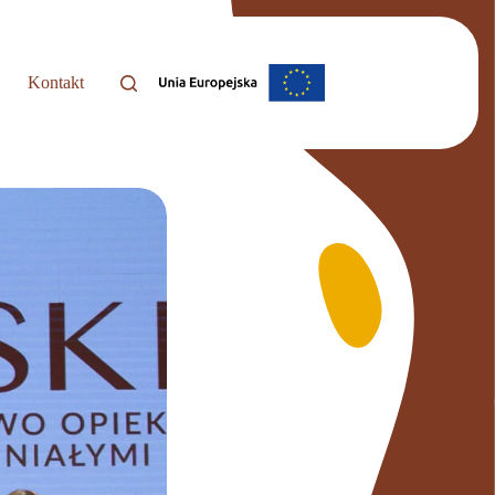
Kontakt
i