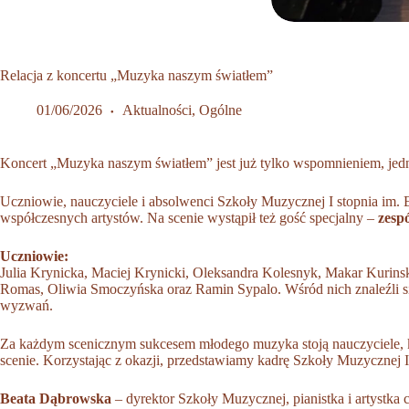
Relacja z koncertu „Muzyka naszym światłem”
01/06/2026
Aktualności
,
Ogólne
Koncert „Muzyka naszym światłem” jest już tylko wspomnieniem, jed
Uczniowie, nauczyciele i absolwenci Szkoły Muzycznej I stopnia im.
współczesnych artystów. Na scenie wystąpił też gość specjalny –
zesp
Uczniowie:
Julia Krynicka, Maciej Krynicki, Oleksandra Kolesnyk, Makar Kurins
Romas, Oliwia Smoczyńska oraz Ramin Sypalo. Wśród nich znaleźli si
wyzwań.
Za każdym scenicznym sukcesem młodego muzyka stoją nauczyciele, kt
scenie. Korzystając z okazji, przedstawiamy kadrę Szkoły Muzyczn
Beata Dąbrowska
– dyrektor Szkoły Muzycznej, pianistka i artystka