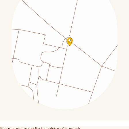
Nasze konta w mediach społecznościowych