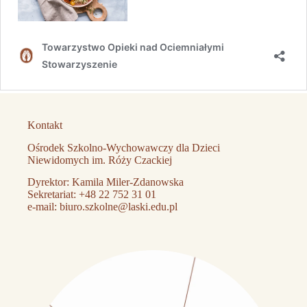
Kontakt
Ośrodek Szkolno-Wychowawczy dla Dzieci
Niewidomych im. Róży Czackiej
Dyrektor: Kamila Miler-Zdanowska
Sekretariat:
+48 22 752 31 01
e-mail:
biuro.szkolne@laski.edu.pl