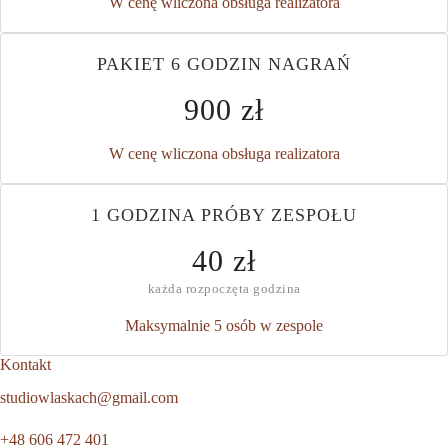
W cenę wliczona obsługa realizatora
PAKIET 6 GODZIN NAGRAŃ
900 zł
W cenę wliczona obsługa realizatora
1 GODZINA PRÓBY ZESPOŁU
40 zł
każda rozpoczęta godzina
Maksymalnie 5 osób w zespole
Kontakt
studiowlaskach@gmail.com
+48 606 472 401