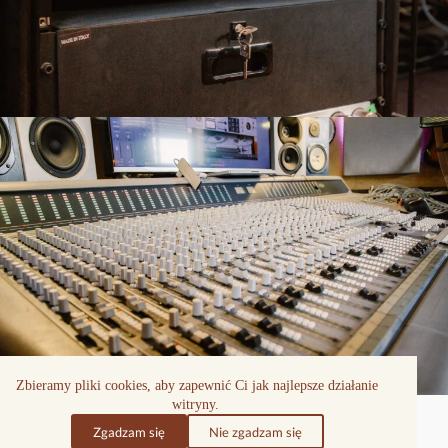
Zbieramy pliki cookies, aby zapewnić Ci jak najlepsze działanie
witryny.
Zgadzam się
Nie zgadzam się