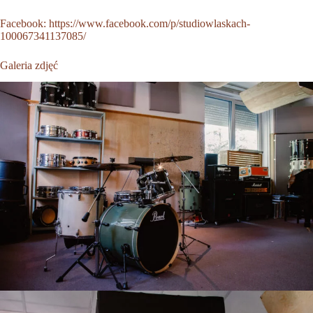
Facebook:
https://www.facebook.com/p/studiowlaskach-
100067341137085/
Galeria zdjęć