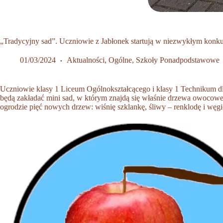
„Tradycyjny sad”. Uczniowie z Jabłonek startują w niezwykłym konku
01/03/2024
Aktualności
,
Ogólne
,
Szkoły Ponadpodstawowe
Uczniowie klasy 1 Liceum Ogólnokształcącego i klasy 1 Technikum dl
będą zakładać mini sad, w którym znajdą się właśnie drzewa owocowe 
ogrodzie pięć nowych drzew: wiśnię szklankę, śliwy – renklodę i węgi