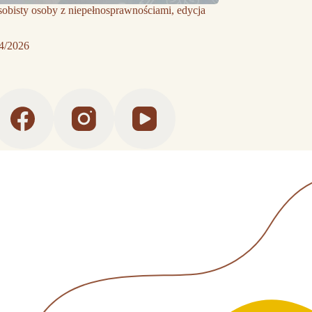
sobisty osoby z niepełnosprawnościami, edycja
4/2026