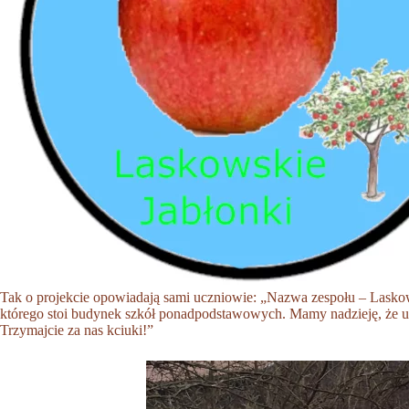
Tak o projekcie opowiadają sami uczniowie: „Nazwa zespołu – Laskows
którego stoi budynek szkół ponadpodstawowych. Mamy nadzieję, że ud
Trzymajcie za nas kciuki!”