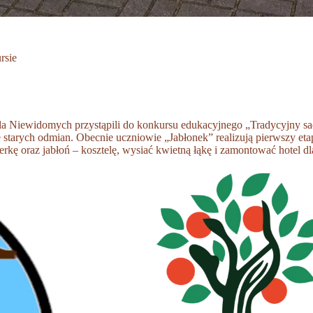
rsie
a Niewidomych przystąpili do konkursu edukacyjnego „Tradycyjny sad
starych odmian. Obecnie uczniowie „Jabłonek” realizują pierwszy eta
erkę oraz jabłoń – kosztelę, wysiać kwietną łąkę i zamontować hotel 