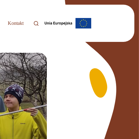
Kontakt
i