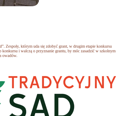
”. Zespoły, którym uda się zdobyć grant, w drugim etapie konkursu
p konkursu i walczą o przyznanie grantu, by móc zasadzić w szkolnym
dla owadów.