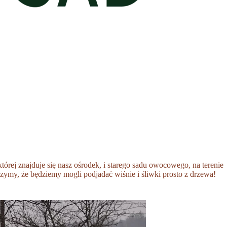
rej znajduje się nasz ośrodek, i starego sadu owocowego, na terenie
ymy, że będziemy mogli podjadać wiśnie i śliwki prosto z drzewa!