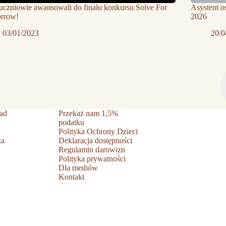
uczniowie awansowali do finału konkursu Solve For
Asystent o
rrow!
2026
03/01/2023
20/0
ad
Przekaż nam 1,5%
podatku
Polityka Ochrony Dzieci
ża
Deklaracja dostępności
Regulamin darowizn
Polityka prywatności
Dla mediów
Kontakt