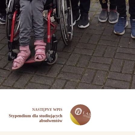
NASTĘPNY
WPIS
Stypendium dla studiujących
absolwentów