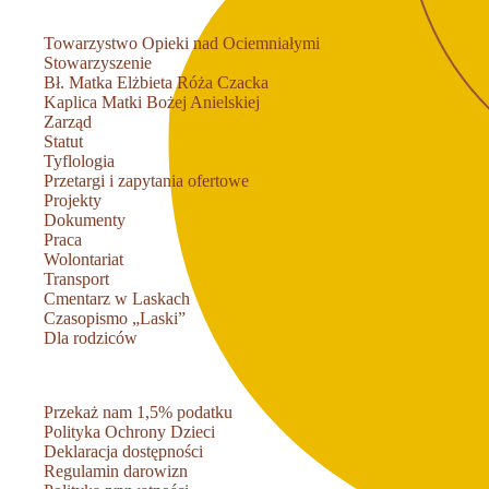
Towarzystwo Opieki nad Ociemniałymi
Stowarzyszenie
Bł. Matka Elżbieta Róża Czacka
Kaplica Matki Bożej Anielskiej
Zarząd
Statut
Tyflologia
Przetargi i zapytania ofertowe
Projekty
Dokumenty
Praca
Wolontariat
Transport
Cmentarz w Laskach
Czasopismo „Laski”
Dla rodziców
Przekaż nam 1,5% podatku
Polityka Ochrony Dzieci
Deklaracja dostępności
Regulamin darowizn