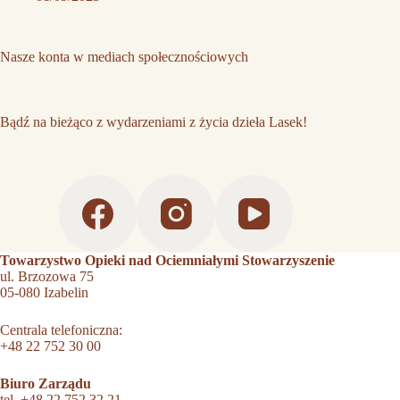
Nasze konta w mediach społecznościowych
Bądź na bieżąco z wydarzeniami z życia dzieła Lasek!
Towarzystwo Opieki nad Ociemniałymi Stowarzyszenie
ul. Brzozowa 75
05-080 Izabelin
Centrala telefoniczna:
+48 22 752 30 00
Biuro Zarządu
tel.
+48 22 752 32 21