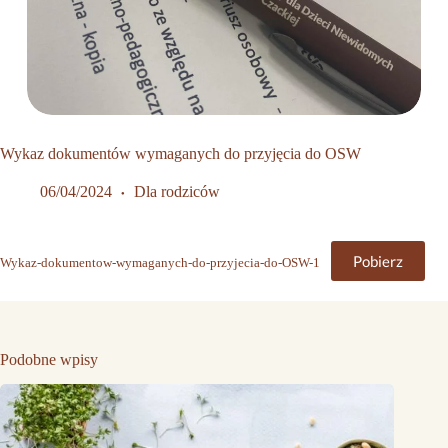
Wykaz dokumentów wymaganych do przyjęcia do OSW
06/04/2024
Dla rodziców
Pobierz
Wykaz-dokumentow-wymaganych-do-przyjecia-do-OSW-1
Podobne wpisy