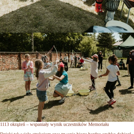
1113 okrążeń – wspaniały wynik uczestników Memoriału