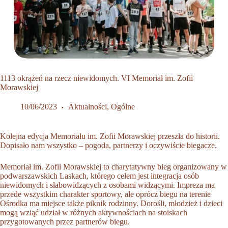
1113 okrążeń na rzecz niewidomych. VI Memoriał im. Zofii
Morawskiej
10/06/2023
Aktualności
,
Ogólne
Kolejna edycja Memoriału im. Zofii Morawskiej przeszła do historii.
Dopisało nam wszystko – pogoda, partnerzy i oczywiście biegacze.
Memoriał im. Zofii Morawskiej to charytatywny bieg organizowany w
podwarszawskich Laskach, którego celem jest integracja osób
niewidomych i słabowidzących z osobami widzącymi. Impreza ma
przede wszystkim charakter sportowy, ale oprócz biegu na terenie
Ośrodka ma miejsce także piknik rodzinny. Dorośli, młodzież i dzieci
mogą wziąć udział w różnych aktywnościach na stoiskach
przygotowanych przez partnerów biegu.