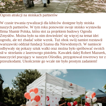
Ogrom atrakcji na stoiskach partnerów
W czasie trwania rywalizacji dla kibiców dostępne były stoiska
naszych partnerów. W tym roku ponownie swoje stoisko wystawiła
firma Shamir Polska, która stoi za projektem budowy Ogrodu
Zmysłów. Można było na nim dowiedzieć się więcej na temat idei
ogrodu, ale też zbadać sobie wzrok. Tuż obok swój namiot rozstawił
warszawski oddział fundacji Szansa dla Niewidomych. W namiocie
odbywały się pokazy sztuk walki oraz można było spróbować swoich
sił w strzelaniu z laserowego pistoletu. Kawałek dalej Robert Mazurek,
nauczyciel pracujący w naszym Ośrodku, przygotował rowerowy tor z
przeszkodami. Ukończenie go wcale nie było prostym zadaniem!