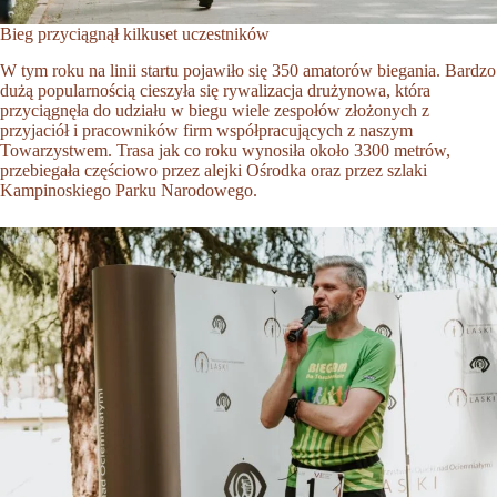
Bieg przyciągnął kilkuset uczestników
W tym roku na linii startu pojawiło się 350 amatorów biegania. Bardzo
dużą popularnością cieszyła się rywalizacja drużynowa, która
przyciągnęła do udziału w biegu wiele zespołów złożonych z
przyjaciół i pracowników firm współpracujących z naszym
Towarzystwem. Trasa jak co roku wynosiła około 3300 metrów,
przebiegała częściowo przez alejki Ośrodka oraz przez szlaki
Kampinoskiego Parku Narodowego.