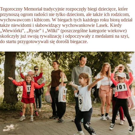
Tegoroczny Memoriał tradycyjnie rozpoczęły biegi dziecięce, które
przynoszą ogrom radości nie tylko dzieciom, ale także ich rodzicom,
wychowawcom i kibicom. W biegach tych każdego roku biorą udział
także niewidomi i słabowidzący wychowankowie Lasek. Kiedy
„Wiewiórki”, „Rysie” i „Wilki” (poszczególne kategorie wiekowe)
skończyły już swoją rywalizację i odpoczywały z medalami na szyi,
do startu przygotowywali się dorośli biegacze.