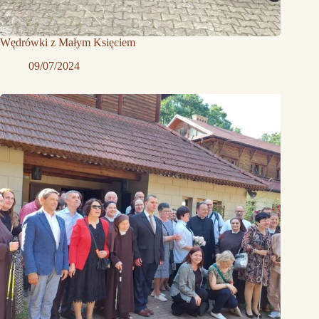
Wędrówki z Małym Księciem
09/07/2024