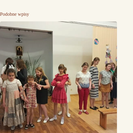
Podobne wpisy