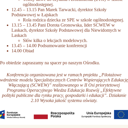
ogólnodostępnej.
12.45 – 13.15 Pan Marek Tarwacki, dyrektor Szkoły
Podstawowej w Łajskach
Rola rodzica dziecka ze SPE w szkole ogólnodostępnej.
13.15 – 13.45 Pani Dorota Gronowska, lider SCWEW w
Laskach, dyrektor Szkoły Podstawowej dla Niewidomych w
Laskach
Słów kilka o lekcjach modelowych.
13.45 – 14.00 Podsumowanie konferencji
14.00 Obiad
Po obiedzie zapraszamy na spacer po naszym Ośrodku.
Konferencja organizowana jest w ramach projektu „Pilotażowe
wdrożenie modelu Specjalistycznych Centrów Wspierających Edukację
Włączającą (SCWEW)” realizowanego w II Osi priorytetowej
Programu Operacyjnego Wiedza Edukacja Rozwój „Efektywne
polityki publiczne dla rynku pracy, gospodarki i edukacji”. Działanie
2.10 Wysoka jakość systemu oświaty.