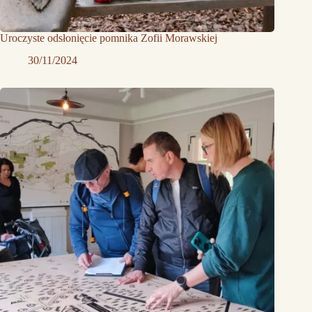
Uroczyste odsłonięcie pomnika Zofii Morawskiej
30/11/2024