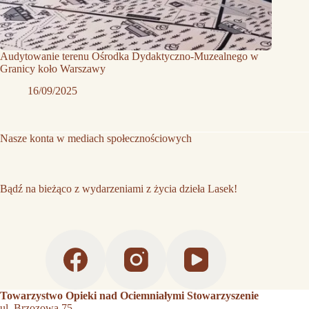
Audytowanie terenu Ośrodka Dydaktyczno-Muzealnego w
Granicy koło Warszawy
16/09/2025
Nasze konta w mediach społecznościowych
Bądź na bieżąco z wydarzeniami z życia dzieła Lasek!
Towarzystwo Opieki nad Ociemniałymi Stowarzyszenie
ul. Brzozowa 75