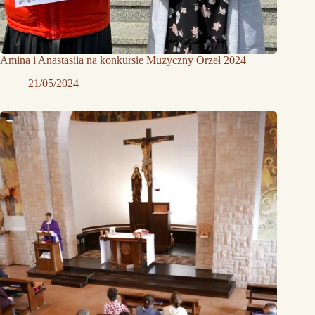
Amina i Anastasiia na konkursie Muzyczny Orzeł 2024
21/05/2024