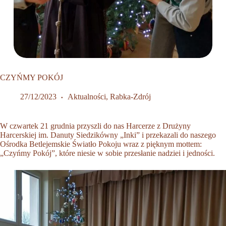
CZYŃMY POKÓJ
27/12/2023
Aktualności
,
Rabka-Zdrój
W czwartek 21 grudnia przyszli do nas Harcerze z Drużyny
Harcerskiej im. Danuty Siedzikówny „Inki” i przekazali do naszego
Ośrodka Betlejemskie Światło Pokoju wraz z pięknym mottem:
„Czyńmy Pokój”, które niesie w sobie przesłanie nadziei i jedności.