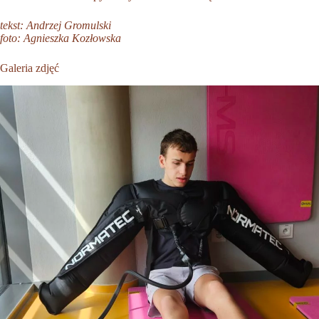
tekst: Andrzej Gromulski
foto: Agnieszka Kozłowska
Galeria zdjęć