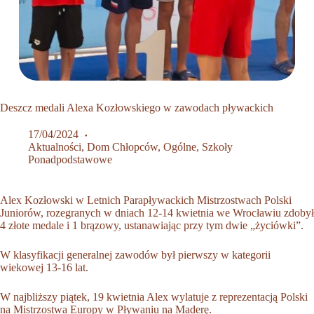
Deszcz medali Alexa Kozłowskiego w zawodach pływackich
17/04/2024
Aktualności
,
Dom Chłopców
,
Ogólne
,
Szkoły
Ponadpodstawowe
Alex Kozłowski w Letnich Parapływackich Mistrzostwach Polski
Juniorów, rozegranych w dniach 12-14 kwietnia we Wrocławiu zdobył
4 złote medale i 1 brązowy, ustanawiając przy tym dwie „życiówki”.
W klasyfikacji generalnej zawodów był pierwszy w kategorii
wiekowej 13-16 lat.
W najbliższy piątek, 19 kwietnia Alex wylatuje z reprezentacją Polski
na Mistrzostwa Europy w Pływaniu na Maderę.