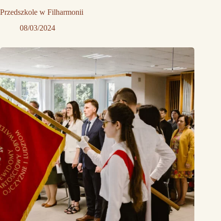
Przedszkole w Filharmonii
08/03/2024