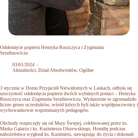
Odsłonięcie popiersi Henryka Ruszczyca i Zygmunta
Serafinowicza
03/01/2024
Aktualności
,
Dział Absolwentów
,
Ogólne
3 stycznia w Domu Przyjaciół Niewidomych w Laskach, odbyła się
uroczystość odsłonięcia popiersi dwóch wybitnych postaci – Henryka
Ruszczyca oraz Zygmunta Serafinowicza. Wydarzenie to zgromadziło
liczne grono uczestników, wśród których byli także współpracownicy i
wychowankowie wspominanych pedagogów.
Obchody rozpoczęły się od Mszy Świętej, celebrowanej przez ks.
Marka Gątarza i ks. Kazimierza Olszewskiego. Homilię podczas
nabożeństwa wygłosił ks. Kazimierz, nawiązując do życia i dokonań