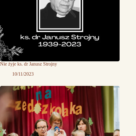
Nie żyje ks. dr Janusz Strojny
10/11/2023