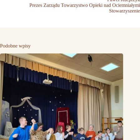
Prezes Zarządu Towarzystwo Opieki nad Ociemniałymi
Stowarzyszenie
Podobne wpisy