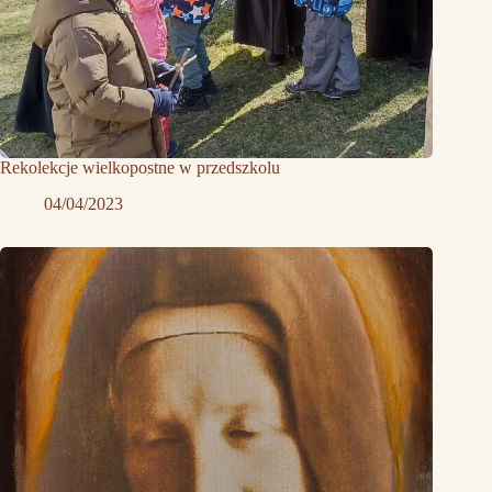
Rekolekcje wielkopostne w przedszkolu
04/04/2023