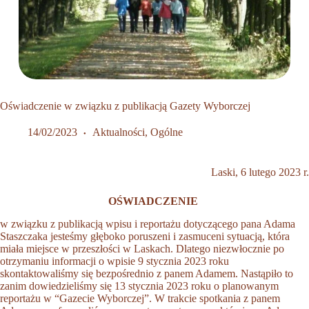
Oświadczenie w związku z publikacją Gazety Wyborczej
14/02/2023
Aktualności
,
Ogólne
Laski, 6 lutego 2023 r.
OŚWIADCZENIE
w związku z publikacją wpisu i reportażu dotyczącego pana Adama
Staszczaka jesteśmy głęboko poruszeni i zasmuceni sytuacją, która
miała miejsce w przeszłości w Laskach. Dlatego niezwłocznie po
otrzymaniu informacji o wpisie 9 stycznia 2023 roku
skontaktowaliśmy się bezpośrednio z panem Adamem. Nastąpiło to
zanim dowiedzieliśmy się 13 stycznia 2023 roku o planowanym
reportażu w “Gazecie Wyborczej”. W trakcie spotkania z panem