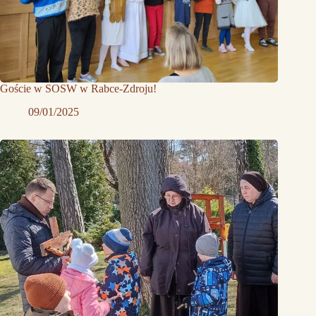
Goście w SOSW w Rabce-Zdroju!
09/01/2025