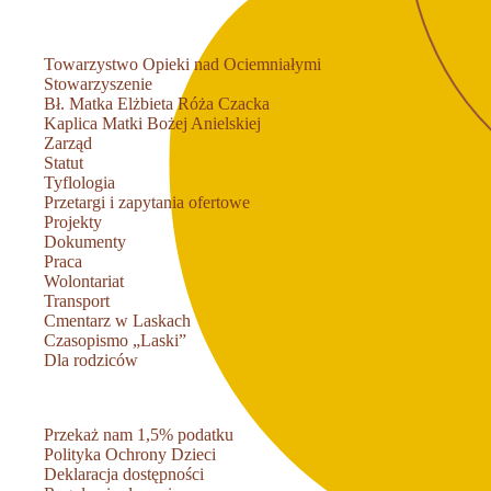
Towarzystwo Opieki nad Ociemniałymi
Stowarzyszenie
Bł. Matka Elżbieta Róża Czacka
Kaplica Matki Bożej Anielskiej
Zarząd
Statut
Tyflologia
Przetargi i zapytania ofertowe
Projekty
Dokumenty
Praca
Wolontariat
Transport
Cmentarz w Laskach
Czasopismo „Laski”
Dla rodziców
Przekaż nam 1,5% podatku
Polityka Ochrony Dzieci
Deklaracja dostępności