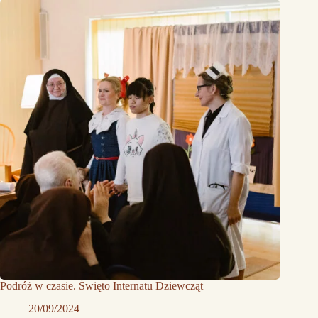
Podróż w czasie. Święto Internatu Dziewcząt
20/09/2024