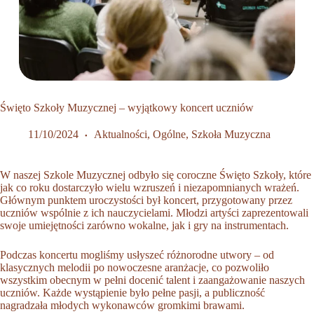
Święto Szkoły Muzycznej – wyjątkowy koncert uczniów
11/10/2024
Aktualności
,
Ogólne
,
Szkoła Muzyczna
W naszej Szkole Muzycznej odbyło się coroczne Święto Szkoły, które
jak co roku dostarczyło wielu wzruszeń i niezapomnianych wrażeń.
Głównym punktem uroczystości był koncert, przygotowany przez
uczniów wspólnie z ich nauczycielami. Młodzi artyści zaprezentowali
swoje umiejętności zarówno wokalne, jak i gry na instrumentach.
Podczas koncertu mogliśmy usłyszeć różnorodne utwory – od
klasycznych melodii po nowoczesne aranżacje, co pozwoliło
wszystkim obecnym w pełni docenić talent i zaangażowanie naszych
uczniów. Każde wystąpienie było pełne pasji, a publiczność
nagradzała młodych wykonawców gromkimi brawami.