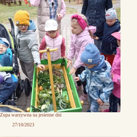
Zupa warzywna na jesienne dni
27/10/2023