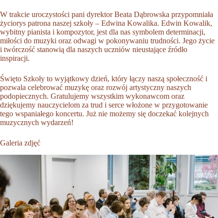
W trakcie uroczystości pani dyrektor Beata Dąbrowska przypomniała
życiorys patrona naszej szkoły – Edwina Kowalika. Edwin Kowalik,
wybitny pianista i kompozytor, jest dla nas symbolem determinacji,
miłości do muzyki oraz odwagi w pokonywaniu trudności. Jego życie
i twórczość stanowią dla naszych uczniów nieustające źródło
inspiracji.
Święto Szkoły to wyjątkowy dzień, który łączy naszą społeczność i
pozwala celebrować muzykę oraz rozwój artystyczny naszych
podopiecznych. Gratulujemy wszystkim wykonawcom oraz
dziękujemy nauczycielom za trud i serce włożone w przygotowanie
tego wspaniałego koncertu. Już nie możemy się doczekać kolejnych
muzycznych wydarzeń!
Galeria zdjęć