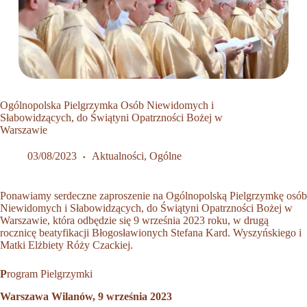
Ogólnopolska Pielgrzymka Osób Niewidomych i
Słabowidzących, do Świątyni Opatrzności Bożej w
Warszawie
03/08/2023
Aktualności
,
Ogólne
Ponawiamy serdeczne zaproszenie na Ogólnopolską Pielgrzymkę osób
Niewidomych i Słabowidzących, do Świątyni Opatrzności Bożej w
Warszawie, która odbędzie się 9 września 2023 roku, w drugą
rocznicę beatyfikacji Błogosławionych Stefana Kard. Wyszyńskiego i
Matki Elżbiety Róży Czackiej.
P
rogram Pielgrzymki
Warszawa Wilanów, 9 września 2023