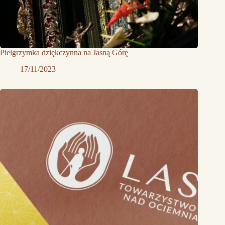
Pielgrzymka dziękczynna na Jasną Górę
17/11/2023