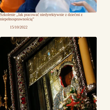
Szkolenie „Jak pracować niedyrektywnie z dziećmi z
niepełnosprawnością”
15/10/2022