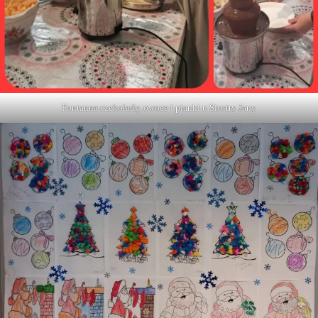
Fontanna czekolady, owoce i pianki u Siostry Jany