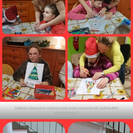
Zadania plastyczne wykonywane przez uczestniczki podchodów
mikołajkowych