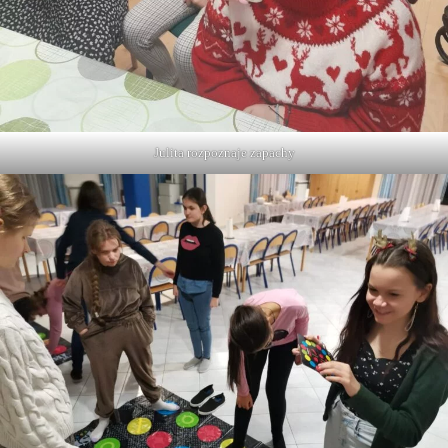
Julita rozpoznaje zapachy