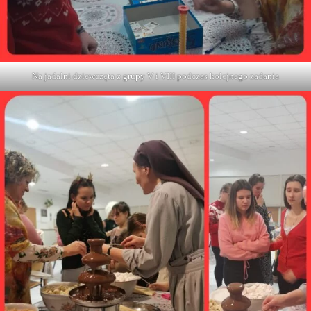
Na jadalni dziewczęta z grupy V i VIII podczas kolejnego zadania