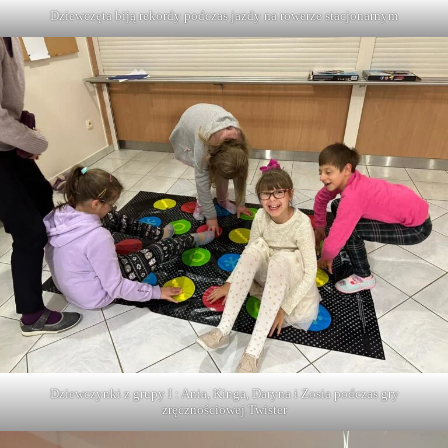
Dziewczęta biją rekordy podczas jazdy na rowerze stacjonarnym
Dziewczynki z grupy I : Ania, Kinga, Daryna i Zosia podczas gry
zręcznościowej Twister