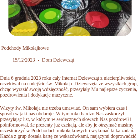
Podchody Mikołajkowe
15/12/2023
Dom Dziewcząt
Dnia 6 grudnia 2023 roku cały Internat Dziewcząt z niecierpliwością
oczekiwał na nadejście św. Mikołaja. Dziewczęta ze wszystkich grup,
chcąc wyrazić swoją wdzięczność, przesyłały Mu najlepsze życzenia,
pozdrowienia i dedykacje muzyczne.
Wizyty św. Mikołaja nie trzeba umawiać. On sam wybiera czas i
sposób w jaki nas obdaruje. W tym roku bardzo Nas zaskoczył
przesyłając list, w którym w serdecznych słowach Nas pozdrowił i
poinformował, że prezenty już czekają, ale aby je otrzymać musimy
uczestniczyć w Podchodach mikołajkowych i wykonać kilka zadań.
Każda z grup dostała kartę ze wskazówkami, mającymi doprowadzić