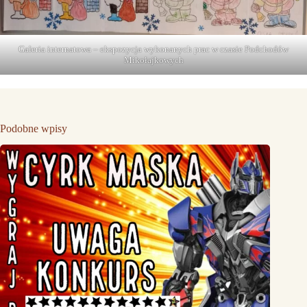
Galeria internatowa – ekspozycja wykonanych prac w czasie Podchodów
Mikołajkowych
Podobne wpisy