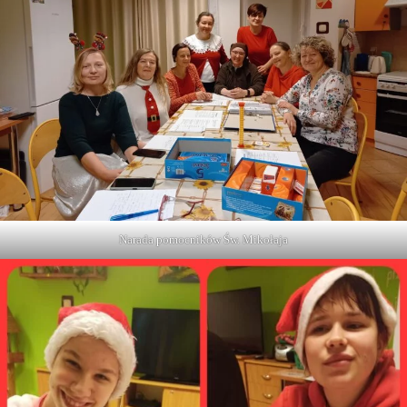
Narada pomocników Św. Mikołaja