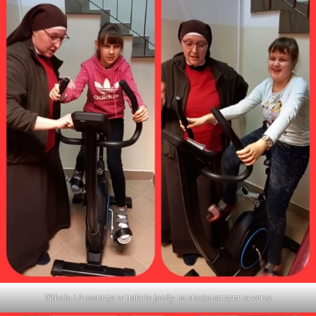
Nikola i Anastazja w trakcie jazdy na stacjonarnym rowerze