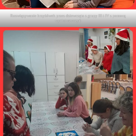
Rozwiązywanie krzyżówek przez dziewczęta z grupy III i IV z pomocą
wychowawczyń