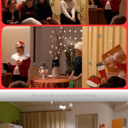
Pani Agata odczytuje list od Św. Mikołaja