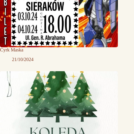
Cyrk Maska
21/10/2024