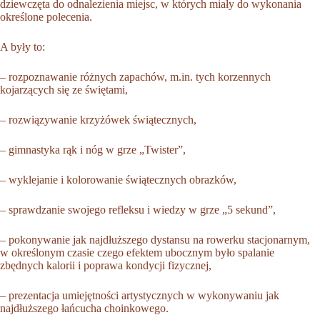
dziewczęta do odnalezienia miejsc, w których miały do wykonania
określone polecenia.
A były to:
– rozpoznawanie różnych zapachów, m.in. tych korzennych
kojarzących się ze świętami,
– rozwiązywanie krzyżówek świątecznych,
– gimnastyka rąk i nóg w grze „Twister”,
– wyklejanie i kolorowanie świątecznych obrazków,
– sprawdzanie swojego refleksu i wiedzy w grze „5 sekund”,
– pokonywanie jak najdłuższego dystansu na rowerku stacjonarnym,
w określonym czasie czego efektem ubocznym było spalanie
zbędnych kalorii i poprawa kondycji fizycznej,
– prezentacja umiejętności artystycznych w wykonywaniu jak
najdłuższego łańcucha choinkowego.