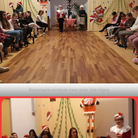
Rozpoczęcie spotkania przez panie: Jolę i Agatę