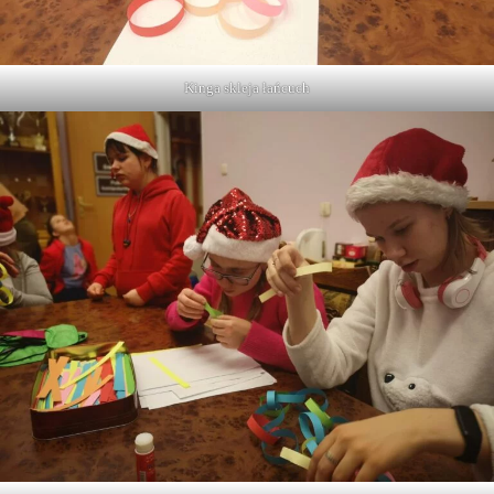
Kinga skleja łańcuch