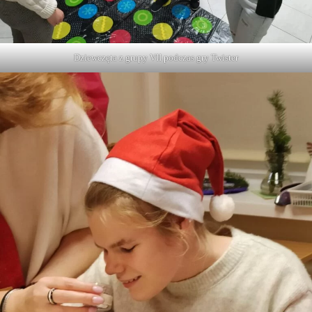
Dziewczęta z grupy VII podczas gry Twister