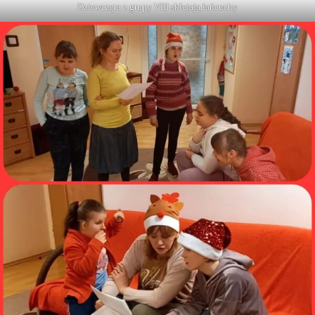
Dziewczęta z grupy VIII sklejają łańcuchy