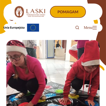
Przejdź
do
treści
POMAGAM
Menu