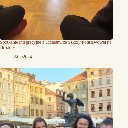
Spotkanie integracyjne z uczniami ze Szkoły Podstawowej na
Bródnie.
22/02/2024