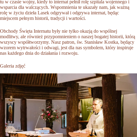
tu w czasie wojny, kiedy to internat pełnił rolę szpitala wojennego i
wsparcia dla walczących. Wspomnienia te ukazały nam, jak ważną
rolę w życiu dzieła Lasek odgrywał i odgrywa internat, będąc
miejscem pełnym historii, tradycji i wartości.
Obchody Święta Internatu były nie tylko okazją do wspólnej
modlitwy, ale również przypomnieniem o naszej bogatej historii, którą
wszyscy współtworzymy. Nasz patron, św. Stanisław Kostka, będący
wzorem wytrwałości i odwagi, jest dla nas symbolem, który inspiruje
nas każdego dnia do działania i rozwoju.
Galeria zdjęć