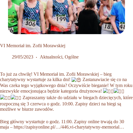
VI Memoriał im. Zofii Morawskiej
29/05/2023
Aktualności
,
Ogólne
To już za chwilę!
VI Memoriał im. Zofii Morawskiej – bieg
charytatywny
wystartuje za kilka dni!
Zastanawiacie się co na
Was czeka tego wyjątkowego dnia? Oczywiście bieganie! W tym roku
niezwykle emocjonująca będzie kategoria drużynowa!
Zapraszamy także do udziału w biegach dziecięcych, które
rozpoczną się 3 czerwca o godz. 10:00. Zapisy dzieci na biegi są
możliwe w biurze zawodów.
Bieg główny wystartuje o godz. 11:00. Zapisy online trwają do 30
maja –
https://zapisyonline.pl/…/446,vi-charytatywny-memorial…