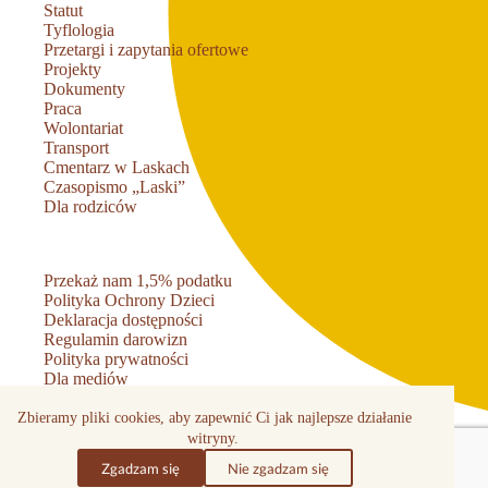
Statut
Tyflologia
Przetargi i zapytania ofertowe
Projekty
Dokumenty
Praca
Wolontariat
Transport
Cmentarz w Laskach
Czasopismo „Laski”
Dla rodziców
Przekaż nam 1,5% podatku
Polityka Ochrony Dzieci
Deklaracja dostępności
Regulamin darowizn
Polityka prywatności
Dla mediów
Kontakt
Zbieramy pliki cookies, aby zapewnić Ci jak najlepsze działanie
witryny.
Zgadzam się
Nie zgadzam się
Made by: MUFU