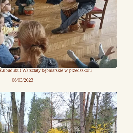
Łubudubu! Warsztaty bębniarskie w przedszkolu
06/03/2023