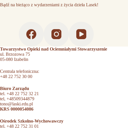
Bądź na bieżąco z wydarzeniami z życia dzieła Lasek!
Towarzystwo Opieki nad Ociemniałymi Stowarzyszenie
ul. Brzozowa 75
05-080 Izabelin
Centrala telefoniczna:
+48 22 752 30 00
Biuro Zarządu
tel.
+48 22 752 32 21
tel,
+48509344879
tono@laski.edu.pl
KRS 0000054086
Ośrodek Szkolno-Wychowawczy
tel.
+48 22 752 31 01