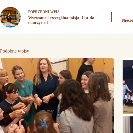
POPRZEDNI
WPIS
Wyzwanie i szczególna misja. List do
Nieco
nauczycieli
Podobne wpisy