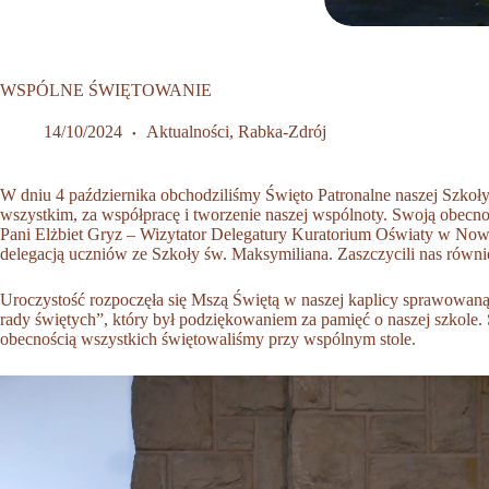
WSPÓLNE ŚWIĘTOWANIE
14/10/2024
Aktualności
,
Rabka-Zdrój
W dniu 4 października obchodziliśmy Święto Patronalne naszej Szkoły
wszystkim, za współpracę i tworzenie naszej wspólnoty. Swoją obecn
Pani Elżbiet Gryz – Wizytator Delegatury Kuratorium
Oświaty w Nowy
delegacją uczniów ze Szkoły św. Maksymiliana. Zaszczycili nas równie
Uroczystość rozpoczęła się Mszą Świętą w naszej kaplicy sprawowaną 
rady świętych”, który był podziękowaniem za pamięć o naszej szkole. S
obecnością wszystkich świętowaliśmy przy wspólnym stole.