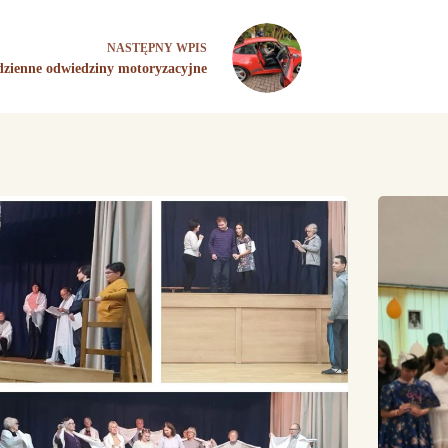
NASTĘPNY
WPIS
dzienne odwiedziny motoryzacyjne