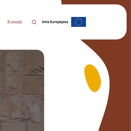
Kontakt
i