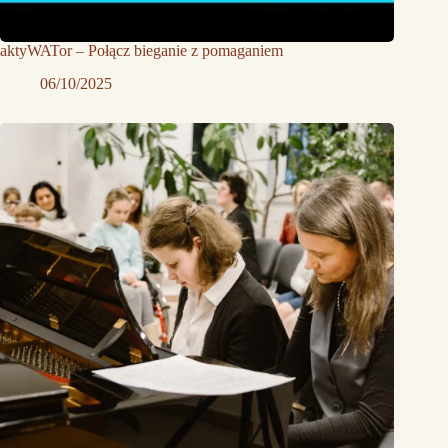
aktyWATor – Połącz bieganie z pomaganiem
06/10/2025