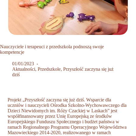
Nauczyciele i terapeuci z przedszkola podnoszą swoje
kompetencje
01/01/2023
Aktualności
,
Przedszkole
,
Przyszłość zaczyna się już
dziś
Projekt
„Przyszłość zaczyna się już dziś. Wsparcie dla
uczniów i nauczycieli Ośrodka Szkolno-Wychowawczego dla
Dzieci Niewidomych im. Róży Czackiej w Laskach”
jest
współfinansowany przez Unię Europejską ze środków
Europejskiego Funduszu Społecznego i budżet państwa w
ramach Regionalnego Programu Operacyjnego Województwa
Mazowieckiego 2014-2020, realizowanego w ramach