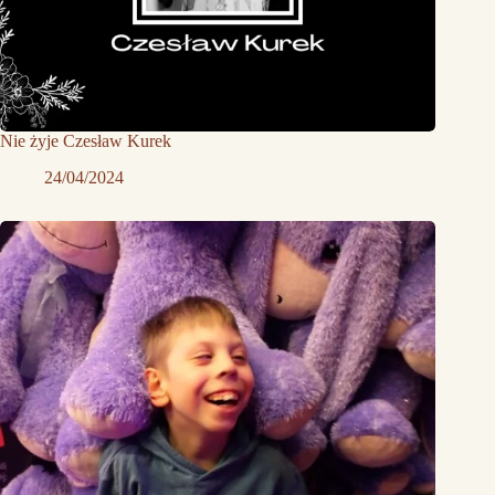
Nie żyje Czesław Kurek
24/04/2024