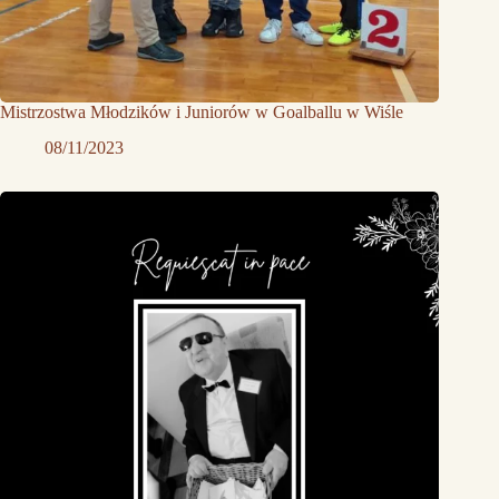
Mistrzostwa Młodzików i Juniorów w Goalballu w Wiśle
08/11/2023