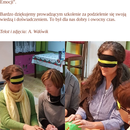
Emocji”
.
Bardzo dziękujemy prowadzącym szkolenie za podzielenie się swoją
wiedzą i doświadczeniem. To był dla nas dobry i owocny czas.
Tekst i zdjęcia: A. Wdówik