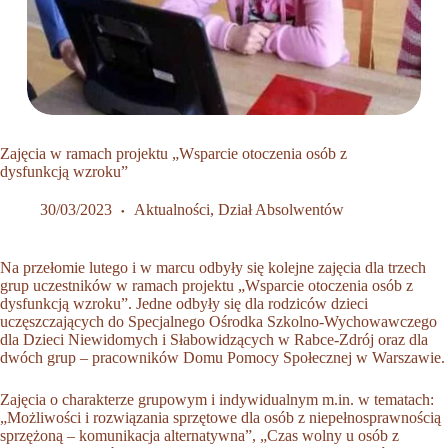
Zajęcia w ramach projektu „Wsparcie otoczenia osób z
dysfunkcją wzroku”
30/03/2023
Aktualności
,
Dział Absolwentów
Na przełomie lutego i w marcu odbyły się kolejne zajęcia dla trzech
grup uczestników w ramach projektu „Wsparcie otoczenia osób z
dysfunkcją wzroku”. Jedne odbyły się dla rodziców dzieci
uczęszczających do Specjalnego Ośrodka Szkolno-Wychowawczego
dla Dzieci Niewidomych i Słabowidzących w Rabce-Zdrój oraz dla
dwóch grup – pracowników Domu Pomocy Społecznej w Warszawie.
Zajęcia o charakterze grupowym i indywidualnym m.in. w tematach:
„Możliwości i rozwiązania sprzętowe dla osób z niepełnosprawnością
sprzężoną – komunikacja alternatywna”, „Czas wolny u osób z