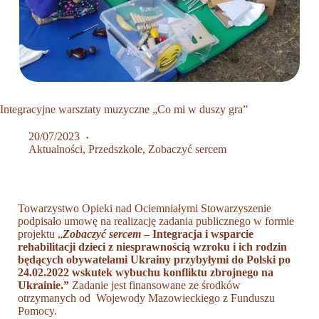
Integracyjne warsztaty muzyczne „Co mi w duszy gra”
20/07/2023
Aktualności
,
Przedszkole
,
Zobaczyć sercem
Towarzystwo Opieki nad Ociemniałymi Stowarzyszenie
podpisało umowę na realizację zadania publicznego w formie
projektu
„
Zobaczyć sercem
– Integracja i wsparcie
rehabilitacji dzieci z niesprawnością wzroku i ich rodzin
będących obywatelami Ukrainy przybyłymi do Polski po
24.02.2022
wskutek wybuchu konfliktu zbrojnego na
Ukrainie.”
Zadanie jest finansowane ze środków
otrzymanych od Wojewody Mazowieckiego z Funduszu
Pomocy.