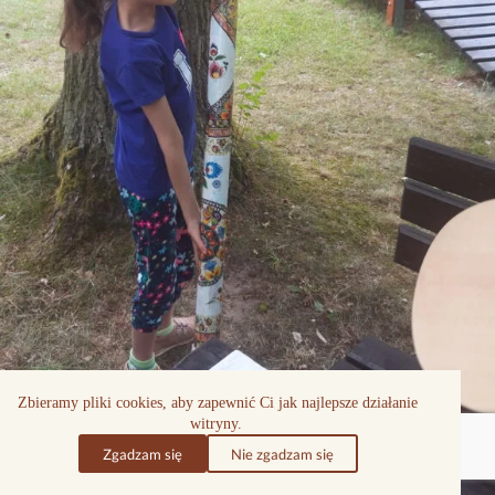
Zbieramy pliki cookies, aby zapewnić Ci jak najlepsze działanie
witryny.
Zgadzam się
Nie zgadzam się