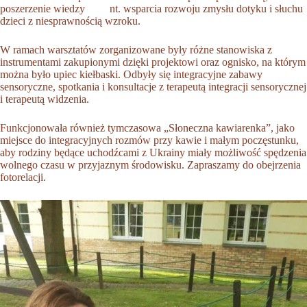
poszerzenie wiedzy nt. wsparcia rozwoju zmysłu dotyku i słuchu
dzieci z niesprawnością wzroku.
W ramach warsztatów zorganizowane były różne stanowiska z
instrumentami zakupionymi dzięki projektowi oraz ognisko, na którym
można było upiec kiełbaski. Odbyły się integracyjne zabawy
sensoryczne, spotkania i konsultacje z terapeutą integracji sensorycznej
i terapeutą widzenia.
Funkcjonowała również tymczasowa „Słoneczna kawiarenka”, jako
miejsce do integracyjnych rozmów przy kawie i małym poczęstunku,
aby rodziny będące uchodźcami z Ukrainy miały możliwość spędzenia
wolnego czasu w przyjaznym środowisku. Zapraszamy do obejrzenia
fotorelacji.