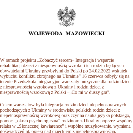
W ramach projektu
„Zobaczyć sercem– Integracja i wsparcie
rehabilitacji dzieci z niesprawnością wzroku i ich rodzin będących
obywatelami Ukrainy przybyłymi do Polski po 24.02.2022 wskutek
wybuchu konfliktu zbrojnego na Ukrainie”
16 czerwca odbyły się na
terenie Przedszkola integracyjne warsztaty muzyczne dla rodzin dzieci
z niesprawnością wzrokową z Ukrainy i rodzin dzieci z
niesprawnością wzrokową z Polski –„Co mi w duszy gra”.
Celem warsztatów była integracja rodzin dzieci niepełnosprawnych
pochodzących z Ukrainy w środowisku polskich rodzin dzieci z
niepełnosprawnością wzrokową oraz czynna nauka języka polskiego,
pomoc „około psychologiczna” rodzinom z Ukrainy poprzez wspólny
relaks w „Słonecznej kawiarence” i wspólne muzykowanie, wymiana
doświadczeń nt. opieki nad dzieckiem z niepełnosprawnością,