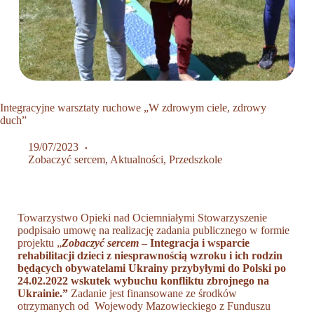
Integracyjne warsztaty ruchowe „W zdrowym ciele, zdrowy
duch”
19/07/2023
Zobaczyć sercem
,
Aktualności
,
Przedszkole
Towarzystwo Opieki nad Ociemniałymi Stowarzyszenie
podpisało umowę na realizację zadania publicznego w formie
projektu
„
Zobaczyć sercem
– Integracja i wsparcie
rehabilitacji dzieci z niesprawnością wzroku i ich rodzin
będących obywatelami Ukrainy przybyłymi do Polski po
24.02.2022
wskutek wybuchu konfliktu zbrojnego na
Ukrainie.”
Zadanie jest finansowane ze środków
otrzymanych od Wojewody Mazowieckiego z Funduszu