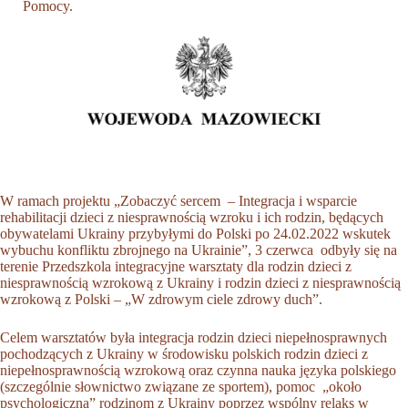
Pomocy.
W ramach projektu
„Zobaczyć sercem – Integracja i wsparcie
rehabilitacji dzieci z niesprawnością wzroku i ich rodzin, będących
obywatelami Ukrainy przybyłymi do Polski po 24.02.2022 wskutek
wybuchu konfliktu zbrojnego na Ukrainie”
, 3 czerwca odbyły się na
terenie Przedszkola integracyjne warsztaty dla rodzin dzieci z
niesprawnością wzrokową z Ukrainy i rodzin dzieci z niesprawnością
wzrokową z Polski – „W zdrowym ciele zdrowy duch”.
Celem warsztatów była integracja rodzin dzieci niepełnosprawnych
pochodzących z Ukrainy w środowisku polskich rodzin dzieci z
niepełnosprawnością wzrokową oraz czynna nauka języka polskiego
(szczególnie słownictwo związane ze sportem), pomoc „około
psychologiczna” rodzinom z Ukrainy poprzez wspólny relaks w