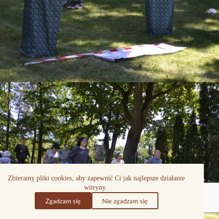
Zbieramy pliki cookies, aby zapewnić Ci jak najlepsze działanie
witryny.
Zgadzam się
Nie zgadzam się